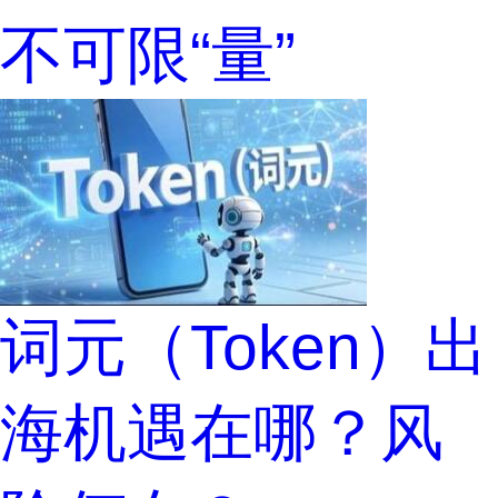
不可限“量”
词元（Token）出
海机遇在哪？风