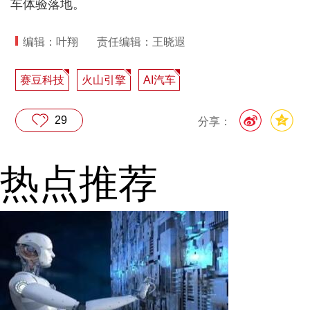
车体验落地。
编辑：叶翔
责任编辑：王晓遐
赛豆科技
火山引擎
AI汽车
29
分享：
热点推荐