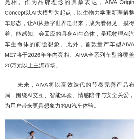
亮相。作为品牌理念的具象表达，AIVA Origin
Concept以AI大模型为起点，以生物力学重新理解整
车形态，让AI从数字世界走出来，成为看得见、摸得
着、能感知、会回应的具身AI生命体，呈现物理AI汽
车生命体的前瞻想象。此外，首款量产车型AIVA
ME7将于2026年年内亮相。AIVA全系列车型将覆盖
20万元以上主流市场。
未来，AIVA将以高效迭代的节奏完善产品布
局，围绕AI交互、智能体验、情感陪伴与安全关爱，
为用户带来更具想象力的AI汽车体验。