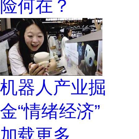
险何在？
机器人产业掘
金“情绪经济”
加载更多