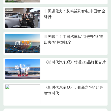
丰田进化力：从精益到智电,中国智 全
球行
世界瞩目！中国汽车从“引进来”到“走
出去”的辉煌蜕变
《新时代汽车观》对话212品牌预告片
《新时代汽车观》：创新之“光” 照亮
智驾时代