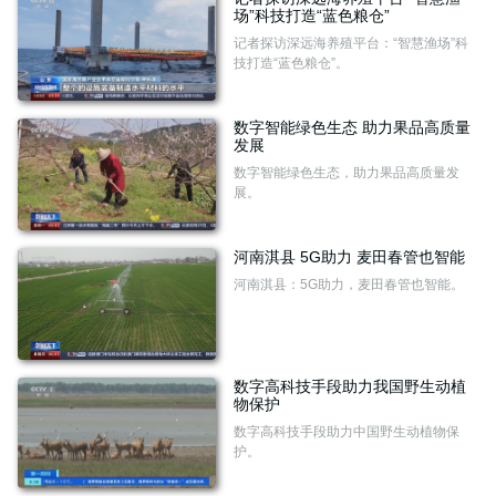
场”科技打造“蓝色粮仓”
记者探访深远海养殖平台：“智慧渔场”科
技打造“蓝色粮仓”。
数字智能绿色生态 助力果品高质量
发展
数字智能绿色生态，助力果品高质量发
展。
河南淇县 5G助力 麦田春管也智能
河南淇县：5G助力，麦田春管也智能。
数字高科技手段助力我国野生动植
物保护
数字高科技手段助力中国野生动植物保
护。