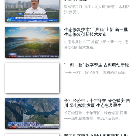
数智守江河·浙江：无人机“振翅”，水利防
汛“添翼”。
生态修复技术“工具箱”上新 新一批
生态修复创新技术发布
生态修复技术“工具箱”上新：新一批生态
修复创新技术发布。
“一树一档” 数字孪生 古树萌动新绿
“一树一档”，数字孪生，古树萌动新绿。
长江经济带：十年守护 绿色蝶变 四
川 绿电赋能发展 生态惠及民生
长江经济带：十年守护，绿色蝶变·四川
——绿电赋能发展，生态惠及民生。
我国数字孪生水利体系框架基本形